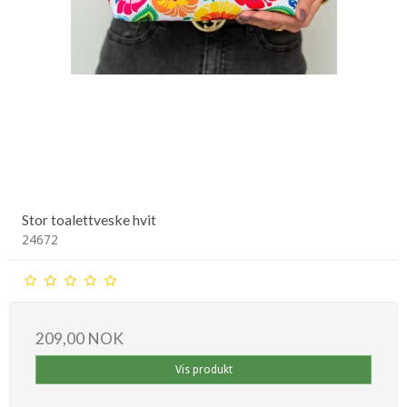
Stor toalettveske hvit
24672
209,00 NOK
Vis produkt