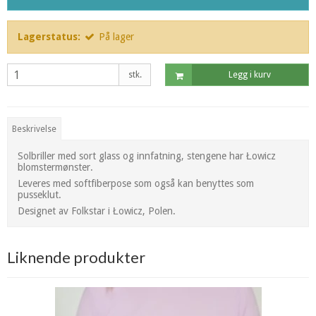
Lagerstatus:
På lager
stk.
Legg i kurv
Beskrivelse
Solbriller med sort glass og innfatning, stengene har Łowicz
blomstermønster.
Leveres med softfiberpose som også kan benyttes som
pusseklut.
Designet av Folkstar i Łowicz, Polen.
Liknende produkter