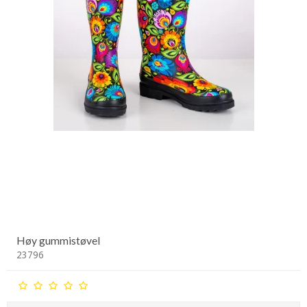
Høy gummistøvel
23796