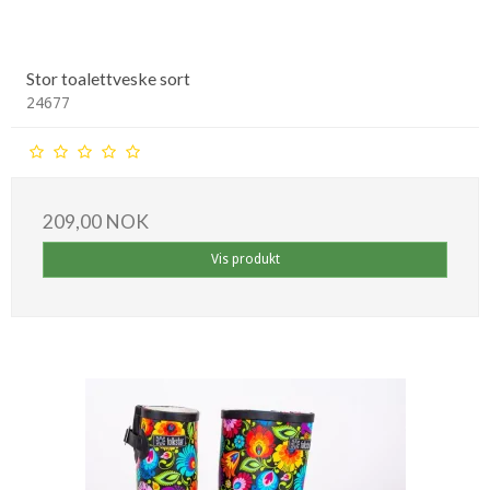
Stor toalettveske sort
24677
209,00 NOK
Vis produkt