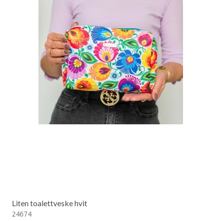
Liten toalettveske hvit
24674