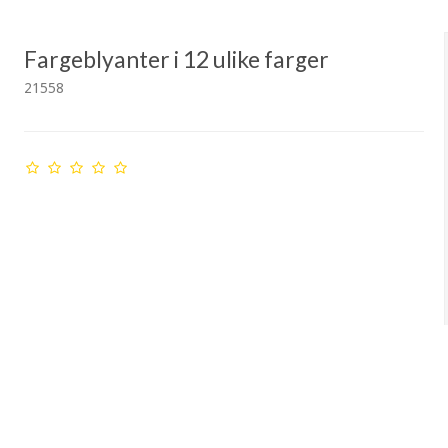
Fargeblyanter i 12 ulike farger
21558