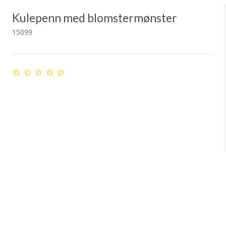
Kulepenn med blomstermønster
15099