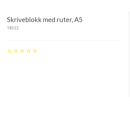
Skriveblokk med ruter, A5
18322