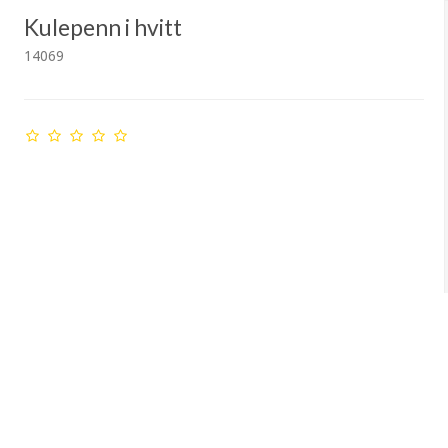
Kulepenn i hvitt
14069