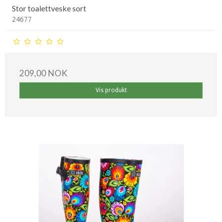
Stor toalettveske sort
24677
209,00 NOK
Vis produkt