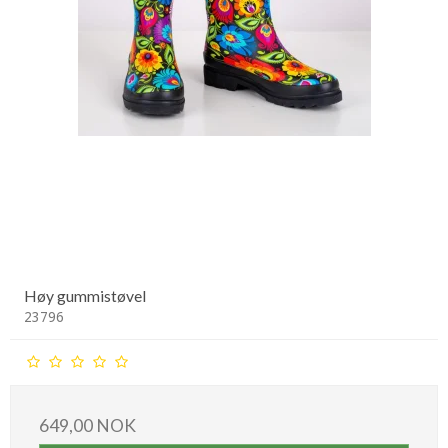
Høy gummistøvel
23796
649,00 NOK